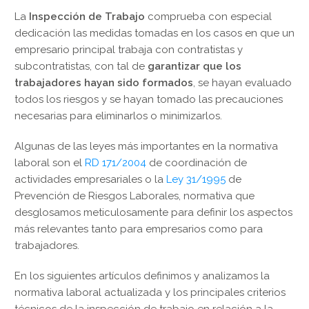
La
Inspección de Trabajo
comprueba con especial
dedicación las medidas tomadas en los casos en que un
empresario principal trabaja con contratistas y
subcontratistas, con tal de
garantizar que los
trabajadores hayan sido formados
, se hayan evaluado
todos los riesgos y se hayan tomado las precauciones
necesarias para eliminarlos o minimizarlos.
Algunas de las leyes más importantes en la normativa
laboral son el
RD 171/2004
de coordinación de
actividades empresariales o la
Ley 31/1995
de
Prevención de Riesgos Laborales, normativa que
desglosamos meticulosamente para definir los aspectos
más relevantes tanto para empresarios como para
trabajadores.
En los siguientes artículos definimos y analizamos la
normativa laboral actualizada y los principales criterios
técnicos de la inspección de trabajo en relación a la