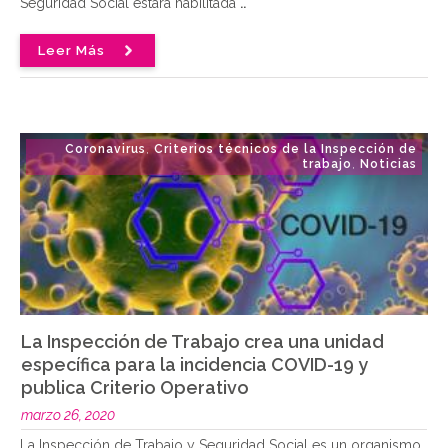
Seguridad Social estará habilitada
..
Leer Más
Coronavirus
Criterios técnicos de la Inspección de
,
trabajo
Noticias
,
La Inspección de Trabajo crea una unidad
específica para la incidencia COVID-19 y
publica Criterio Operativo
marzo 26, 2020
La Inspección de Trabajo y Seguridad Social es un organismo