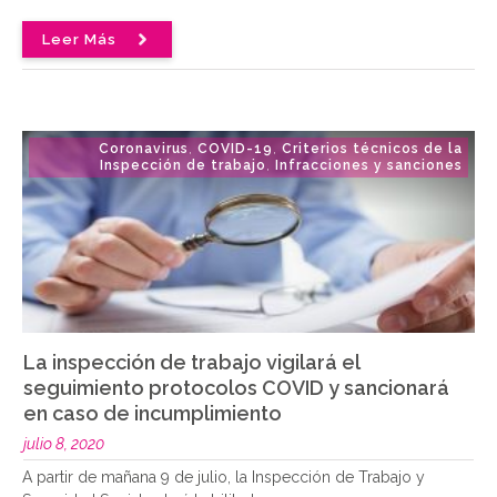
Leer Más
Coronavirus
COVID-19
Criterios técnicos de la
,
,
Inspección de trabajo
Infracciones y sanciones
,
La inspección de trabajo vigilará el
seguimiento protocolos COVID y sancionará
en caso de incumplimiento
julio 8, 2020
A partir de mañana 9 de julio, la Inspección de Trabajo y