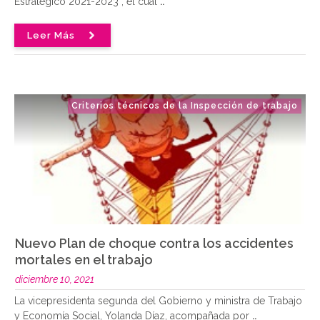
Estratégico 2021-2023 , el cual
..
Leer Más
Criterios técnicos de la Inspección de trabajo
Nuevo Plan de choque contra los accidentes
mortales en el trabajo
diciembre 10, 2021
La vicepresidenta segunda del Gobierno y ministra de Trabajo
y Economía Social, Yolanda Díaz, acompañada por
..