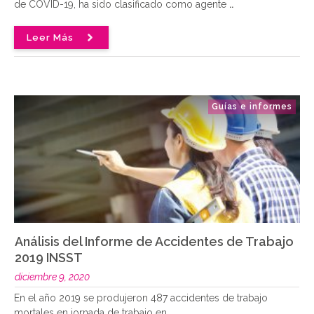
de COVID-19, ha sido clasificado como agente
..
Leer Más
Guías e informes
Análisis del Informe de Accidentes de Trabajo
2019 INSST
diciembre 9, 2020
En el año 2019 se produjeron 487 accidentes de trabajo
mortales en jornada de trabajo en
..