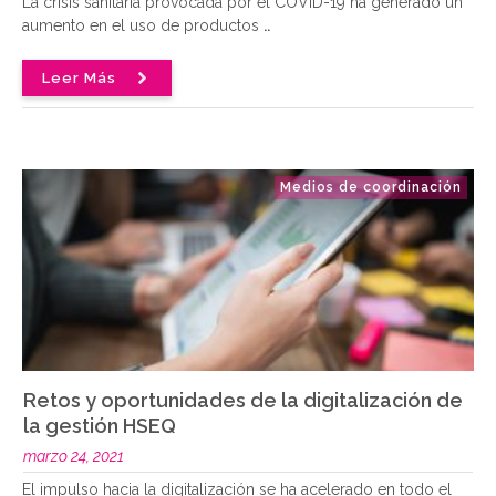
La crisis sanitaria provocada por el COVID-19 ha generado un
aumento en el uso de productos
..
Leer Más
Medios de coordinación
Retos y oportunidades de la digitalización de
la gestión HSEQ
marzo 24, 2021
El impulso hacia la digitalización se ha acelerado en todo el