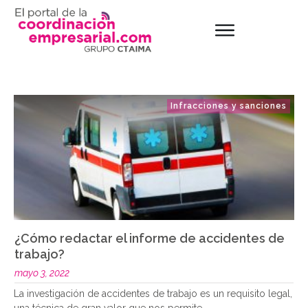
Infracciones y sanciones
¿Cómo redactar el informe de accidentes de
trabajo?
mayo 3, 2022
La investigación de accidentes de trabajo es un requisito legal,
una técnica de gran valor que nos permite
..