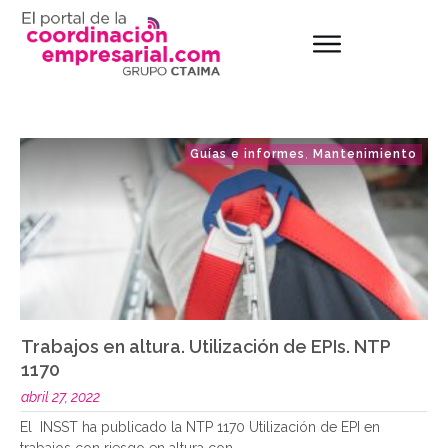
Guías e informes
Mantenimiento
,
Trabajos en altura. Utilización de EPIs. NTP
1170
abril 27, 2022
El INSST ha publicado la NTP 1170 Utilización de EPI en
trabajos con riesgo en altura con
..