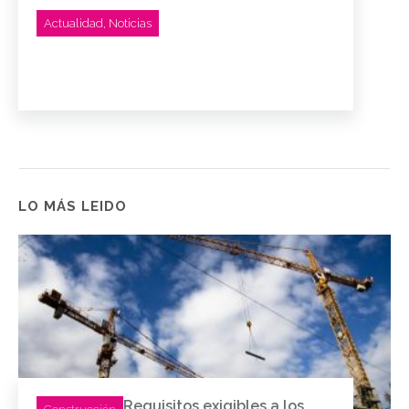
Actualidad
,
Noticias
LO MÁS LEIDO
Requisitos exigibles a los