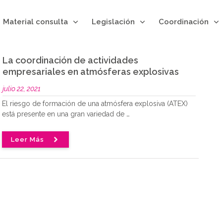
Material consulta
Legislación
Coordinación
La coordinación de actividades
empresariales en atmósferas explosivas
julio 22, 2021
El riesgo de formación de una atmósfera explosiva (ATEX)
está presente en una gran variedad de
..
Leer Más