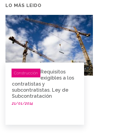
LO MÁS LEIDO
Requisitos
Construcción
exigibles a los
contratistas y
subcontratistas. Ley de
Subcontratación
21/01/2014