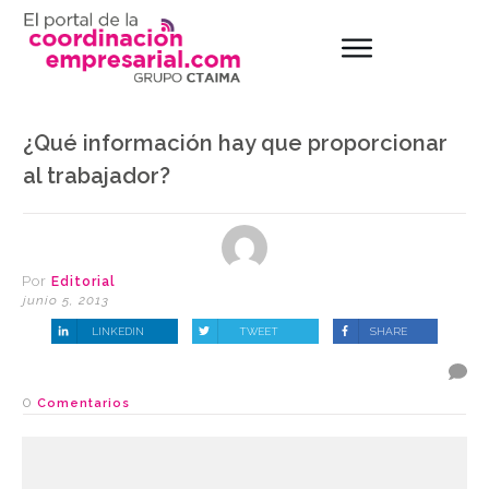
¿Qué información hay que proporcionar
al trabajador?
Por
Editorial
junio 5, 2013
LINKEDIN
TWEET
SHARE
0
Comentarios