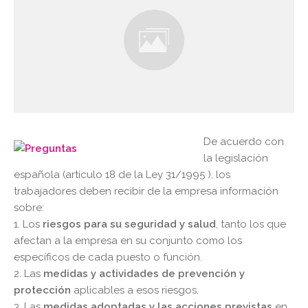
De acuerdo con
la legislación
española (artículo 18 de la Ley 31/1995 ), los
trabajadores deben recibir de la empresa información
sobre:
1. Los
riesgos para su seguridad y salud
, tanto los que
afectan a la empresa en su conjunto como los
específicos de cada puesto o función.
2. Las
medidas y actividades de prevención y
protección
aplicables a esos riesgos.
3. Las
medidas adoptadas y las acciones previstas
en