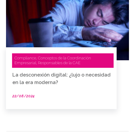
Compliance
Conceptos de la Coordinación
,
Empresarial
Responsables de la CAE
,
La desconexión digital: ¿lujo o necesidad
en la era moderna?
22/08/2024