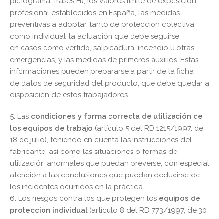
pictograma, frases H), los valores límite de exposición
profesional establecidos en España, las medidas
preventivas a adoptar, tanto de protección colectiva
como individual, la actuación que debe seguirse
en casos como vertido, salpicadura, incendio u otras
emergencias, y las medidas de primeros auxilios. Estas
informaciones pueden prepararse a partir de la ficha
de datos de seguridad del producto, que debe quedar a
disposición de estos trabajadores.
5. Las
condiciones y forma correcta de utilización de
los equipos de trabajo
(artículo 5 del RD 1215/1997, de
18 de julio), teniendo en cuenta las instrucciones del
fabricante, así como las situaciones o formas de
utilización anormales que puedan preverse, con especial
atención a las conclusiones que puedan deducirse de
los incidentes ocurridos en la práctica.
6. Los riesgos contra los que protegen los
equipos de
protección individual
(artículo 8 del RD 773/1997, de 30