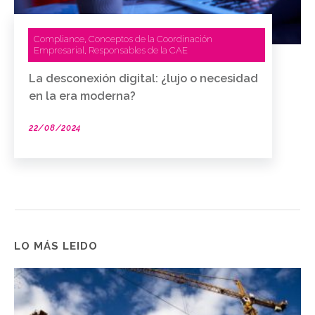
Compliance
Conceptos de la Coordinación
,
Empresarial
Responsables de la CAE
,
La desconexión digital: ¿lujo o necesidad
en la era moderna?
22/08/2024
LO MÁS LEIDO