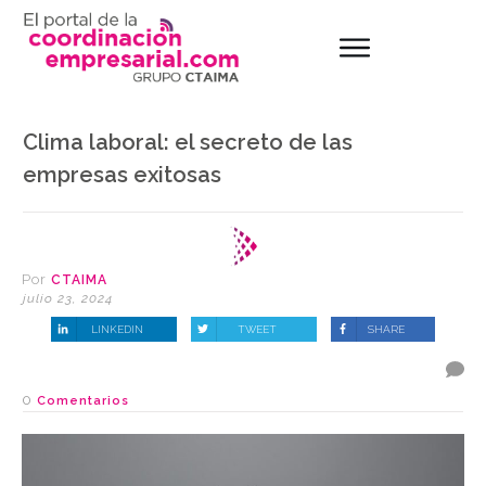
Clima laboral: el secreto de las
empresas exitosas
Por
CTAIMA
julio 23, 2024
LINKEDIN
TWEET
SHARE
0
Comentarios