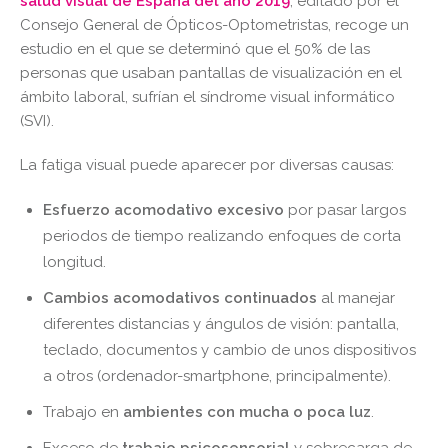
salud visual de España del año 2019
, editado por el
Consejo General de Ópticos-Optometristas, recoge un
estudio en el que se determinó que el 50% de las
personas que usaban pantallas de visualización en el
ámbito laboral, sufrían el síndrome visual informático
(SVI).
La fatiga visual puede aparecer por diversas causas:
Esfuerzo acomodativo excesivo
por pasar largos
periodos de tiempo realizando enfoques de corta
longitud.
Cambios acomodativos continuados
al manejar
diferentes distancias y ángulos de visión: pantalla,
teclado, documentos y cambio de unos dispositivos
a otros (ordenador-smartphone, principalmente).
Trabajo en
ambientes con mucha o poca luz
.