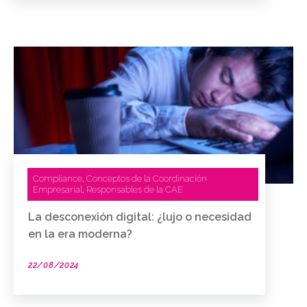
Compliance
Conceptos de la Coordinación
,
Empresarial
Responsables de la CAE
,
La desconexión digital: ¿lujo o necesidad
en la era moderna?
22/08/2024