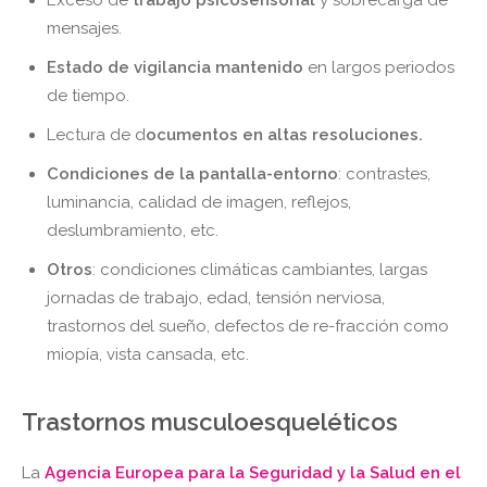
Exceso de
trabajo psicosensorial
y sobrecarga de
mensajes.
Estado de vigilancia mantenido
en largos periodos
de tiempo.
Lectura de d
ocumentos en altas resoluciones.
Condiciones de la pantalla-entorno
: contrastes,
luminancia, calidad de imagen, reflejos,
deslumbramiento, etc.
Otros
: condiciones climáticas cambiantes, largas
jornadas de trabajo, edad, tensión nerviosa,
trastornos del sueño, defectos de re-fracción como
miopía, vista cansada, etc.
Trastornos musculoesqueléticos
La
Agencia Europea para la Seguridad y la Salud en el