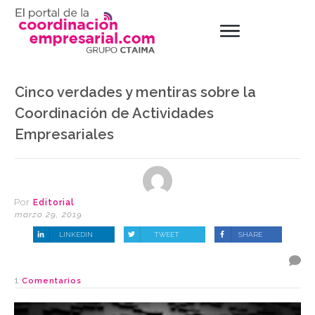
Cinco verdades y mentiras sobre la
Coordinación de Actividades
Empresariales
Por
Editorial
marzo 29, 2019
LINKEDIN
TWEET
SHARE
1
Comentarios