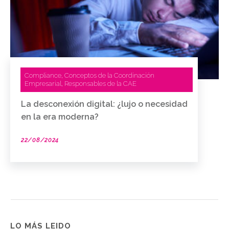
Compliance
Conceptos de la Coordinación
,
Empresarial
Responsables de la CAE
,
La desconexión digital: ¿lujo o necesidad
en la era moderna?
22/08/2024
LO MÁS LEIDO