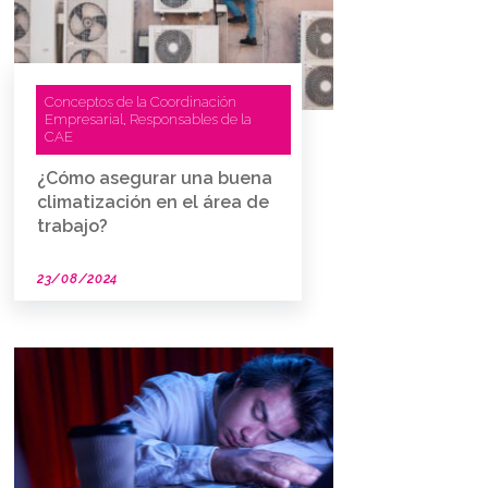
Conceptos de la Coordinación
Empresarial
Responsables de la
,
CAE
¿Cómo asegurar una buena
climatización en el área de
trabajo?
23/08/2024