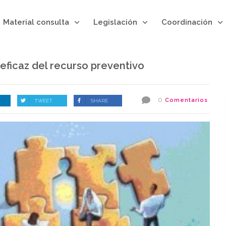
Material consulta
Legislación
Coordinación
eficaz del recurso preventivo
0
Comentarios
TWEET
SHARE