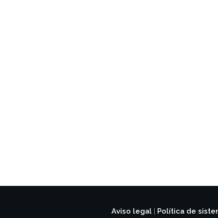
Aviso legal
Política de sist
|