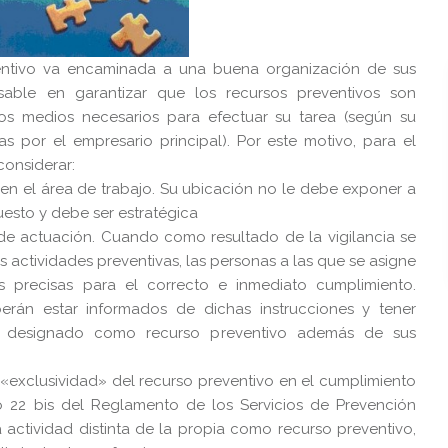
entivo va encaminada a una buena organización de sus
onsable en garantizar que los recursos preventivos son
os medios necesarios para efectuar su tarea (según su
as por el empresario principal). Por este motivo, para el
considerar:
 en el área de trabajo. Su ubicación no le debe exponer a
uesto y debe ser estratégica
de actuación. Cuando como resultado de la vigilancia se
 actividades preventivas, las personas a las que se asigne
s precisas para el correcto e inmediato cumplimiento.
erán estar informados de dichas instrucciones y tener
or designado como recurso preventivo además de sus
 «exclusividad» del recurso preventivo en el cumplimiento
lo 22 bis del Reglamento de los Servicios de Prevención
a actividad distinta de la propia como recurso preventivo,