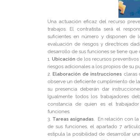
Una actuación eficaz del recurso prev
trabajos. El contratista será el resp
suficientes en número y disponen de l
evaluación de riesgos y directrices dad
desarrollo de sus funciones se tiene que 
1.
Ubicación
de los recursos preventivos
riesgos adicionales a los propios de su p
2.
Elaboración de instrucciones
claras 
observe un deficiente cumplimiento de las
su presencia deberán dar instruccione
Igualmente todos los trabajadores deb
constancia de quien es el trabajad
funciones.
3.
Tareas asignadas
. En relación con la
de sus funciones, el apartado 7 artícu
estipula la posibilidad de desarrollar un