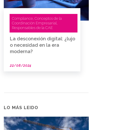
Compliance
Conceptos de la
,
Coordinación Empresarial
,
Responsables de la CAE
La desconexión digital: ¿lujo
o necesidad en la era
moderna?
22/08/2024
LO MÁS LEIDO