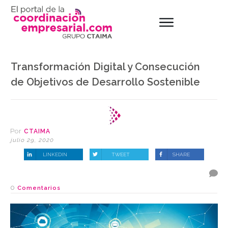
Transformación Digital y Consecución
de Objetivos de Desarrollo Sostenible
Por
CTAIMA
julio 29, 2020
LINKEDIN
TWEET
SHARE
0
Comentarios