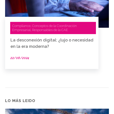
Compliance
Conceptos de la Coordinación
,
Empresarial
Responsables de la CAE
,
La desconexión digital: ¿lujo o necesidad
en la era moderna?
22/08/2024
LO MÁS LEIDO