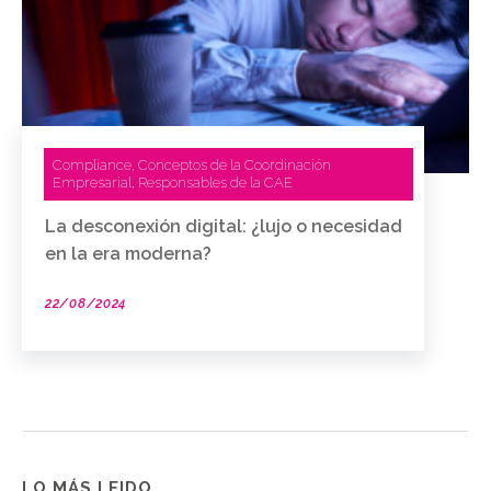
Compliance
Conceptos de la Coordinación
,
Empresarial
Responsables de la CAE
,
La desconexión digital: ¿lujo o necesidad
en la era moderna?
22/08/2024
LO MÁS LEIDO