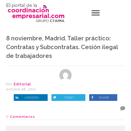
8 noviembre, Madrid. Taller práctico:
Contratas y Subcontratas. Cesión ilegal
de trabajadores
Por
Editorial
octubre 26, 2011
LINKEDIN
TWEET
SHARE
0
Comentarios