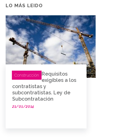
LO MÁS LEIDO
Requisitos
Construcción
exigibles a los
contratistas y
subcontratistas. Ley de
Subcontratación
21/01/2014