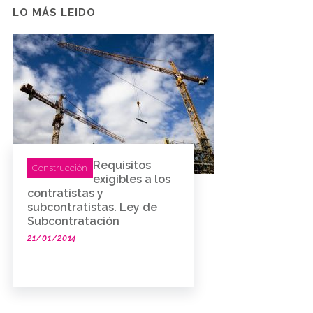
LO MÁS LEIDO
Requisitos
Construcción
exigibles a los
contratistas y
subcontratistas. Ley de
Subcontratación
21/01/2014