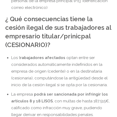
personal de la empresa principal (P.Ej: identificación
correo electrónico)
¿ Qué consecuencias tiene la
cesión ilegal de sus trabajadores al
empresario titular/prinicpal
(CESIONARIO)?
Los t
rabajadores afectados
optan entre ser
considerados automáticamente indefinidos en la
empresa de origen (cedente) o en la destinataria
(cesionaria), computándose la antigüedad desde el
inicio de la cesión ilegal si se opta por la cesionaria.
La empresa
podrá ser sancionada por infringir los
artículos 8 y 18 LISOS
, con multas de hasta 187.515€,
calificado como infracción muy grave, pudiendo
llegar derivar en responsabilidades penales.