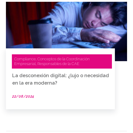
Compliance
Conceptos de la Coordinación
,
Empresarial
Responsables de la CAE
,
La desconexión digital: ¿lujo o necesidad
en la era moderna?
22/08/2024