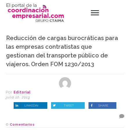
Reducción de cargas burocráticas para
las empresas contratistas que
gestionan del transporte público de
viajeros. Orden FOM 1230/2013
Por
Editorial
julio 10, 2013
LINKEDIN
TWEET
SHARE
0
Comentarios