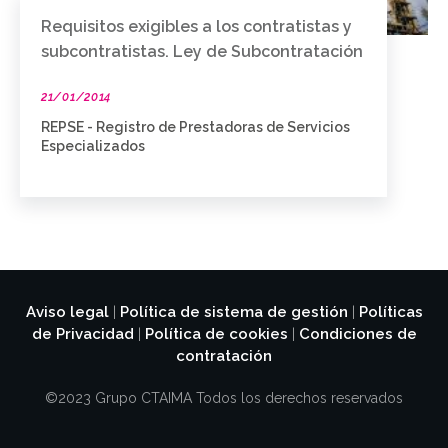
Requisitos exigibles a los contratistas y
subcontratistas. Ley de Subcontratación
21/01/2014
REPSE - Registro de Prestadoras de Servicios
Especializados
Aviso legal
Política de sistema de gestión
Políticas
|
|
de Privacidad
Política de cookies
Condiciones de
|
|
contratación
©2023 Grupo CTAIMA Todos los derechos reservados