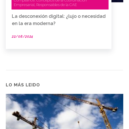
Compliance
Conceptos de la Coordinación
,
Empresarial
Responsables de la CAE
,
La desconexión digital: ¿lujo o necesidad
en la era moderna?
22/08/2024
LO MÁS LEIDO