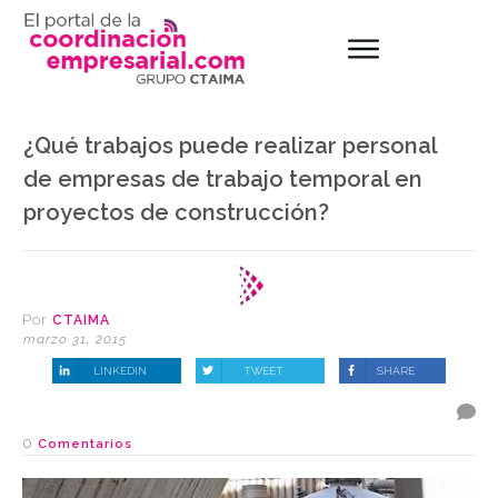
¿Qué trabajos puede realizar personal
de empresas de trabajo temporal en
proyectos de construcción?
Por
CTAIMA
marzo 31, 2015
LINKEDIN
TWEET
SHARE
0
Comentarios