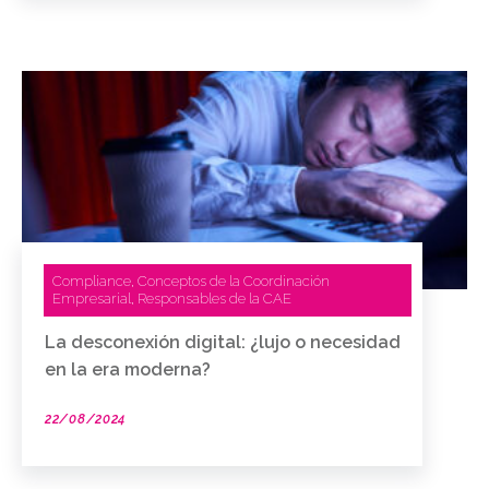
Compliance
Conceptos de la Coordinación
,
Empresarial
Responsables de la CAE
,
La desconexión digital: ¿lujo o necesidad
en la era moderna?
22/08/2024