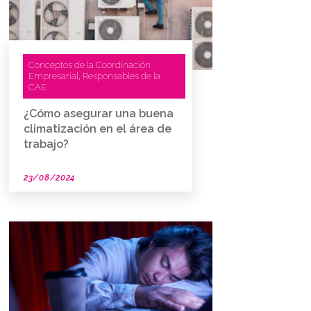
Conceptos de la Coordinación
Empresarial
Responsables de la
,
CAE
¿Cómo asegurar una buena
climatización en el área de
trabajo?
23/08/2024