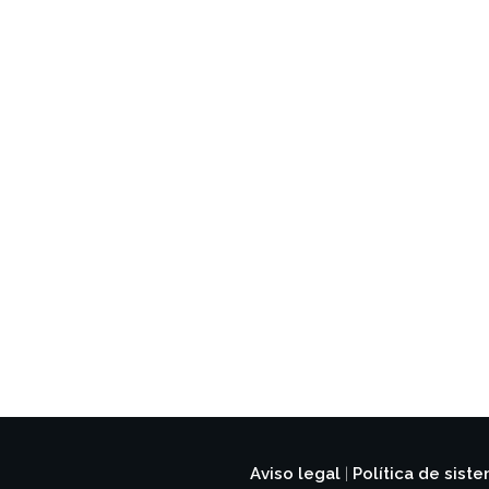
Aviso legal
Política de sist
|