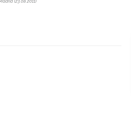
drid (23.08.2011)