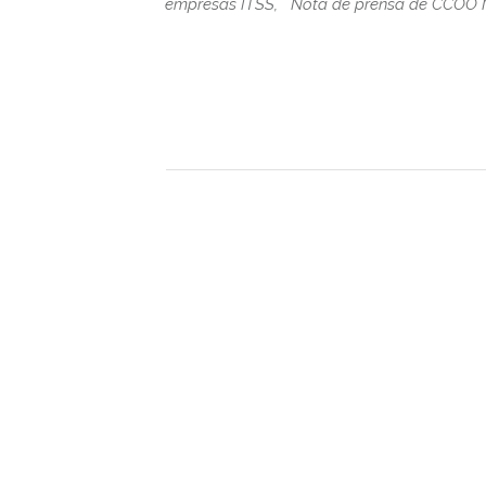
empresas ITSS, Nota de prensa de CCOO Ma