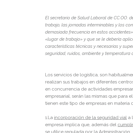
El secretario de Salud Laboral de CC.OO. d
trabajo, las jornadas interminables y los co
demasiada frecuencia en estos accidentes».
«lugar de trabajo» y que se le debería apli
características técnicas y necesarias y super
seguridad, ruidos, ambiente y temperatura
Los servicios de logística, son habitual
realizan sus trabajos en diferentes centr
en concurrencia de actividades empresar
empresarial, serán las mismas que para e
tienen este tipo de empresas en materia 
1.La
incorporación de la seguridad vial
a 
empresa implica que, además del
cumplim
se utilice regulada por la Administración, 