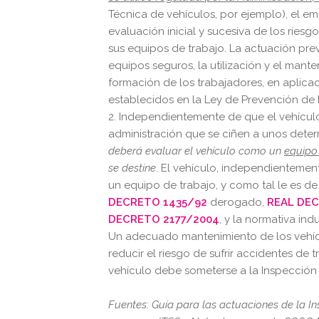
Técnica de vehículos, por ejemplo), el em
evaluación inicial y sucesiva de los ries
sus equipos de trabajo. La actuación pre
equipos seguros, la utilización y el mante
formación de los trabajadores, en aplicaci
establecidos en la Ley de Prevención de 
2. Independientemente de que el vehículo
administración que se ciñen a unos deter
deberá evaluar el vehículo como un
equipo
se destine
. El vehículo, independientemente
un equipo de trabajo, y como tal le es de
DECRETO 1435/92
derogado,
REAL DE
DECRETO 2177/2004
, y la normativa indu
Un adecuado mantenimiento de los vehícul
reducir el riesgo de sufrir accidentes de
vehículo debe someterse a la Inspección T
Fuentes: Guía para las actuaciones de la In