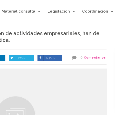
Material consulta
Legislación
Coordinación
ón de actividades empresariales, han de
ica.
0
Comentarios
TWEET
SHARE