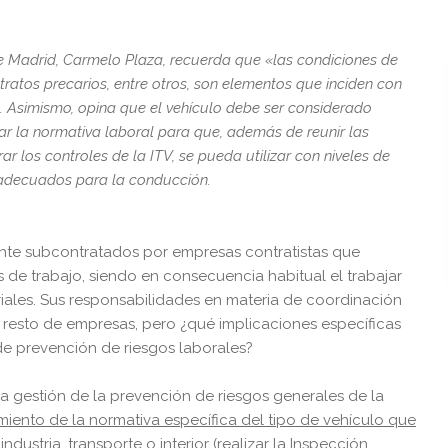
e Madrid, Carmelo Plaza, recuerda que «las condiciones de
ntratos precarios, entre otros, son elementos que inciden con
 Asimismo, opina que el vehículo debe ser considerado
car la normativa laboral para que, además de reunir las
ar los controles de la ITV, se pueda utilizar con niveles de
 adecuados para la conducción.
mente subcontratados por empresas contratistas que
os de trabajo, siendo en consecuencia habitual el trabajar
iales. Sus responsabilidades en materia de coordinación
l resto de empresas, pero ¿qué implicaciones específicas
de prevención de riesgos laborales?
la gestión de la prevención de riesgos generales de la
iento de la normativa específica del tipo de vehículo que
industria, transporte o interior
(realizar la Inspección