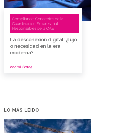
Compliance
Conceptos de la
,
Coordinación Empresarial
,
Responsables de la CAE
La desconexión digital: ¿lujo
o necesidad en la era
moderna?
22/08/2024
LO MÁS LEIDO