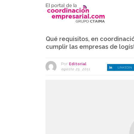
Qué requisitos, en coordinaci
cumplir las empresas de logíst
Por
Editorial
LINKEDIN
agosto 25, 2011