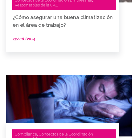
Conceptos de la Coordinación Empresarial
,
Responsables de la CAE
¿Cómo asegurar una buena climatización
en el área de trabajo?
23/08/2024
Compliance
Conceptos de la Coordinación
,