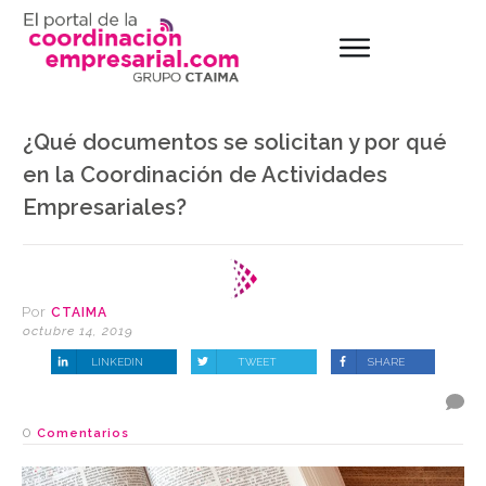
¿Qué documentos se solicitan y por qué
en la Coordinación de Actividades
Empresariales?
Por
CTAIMA
octubre 14, 2019
LINKEDIN
TWEET
SHARE
0
Comentarios