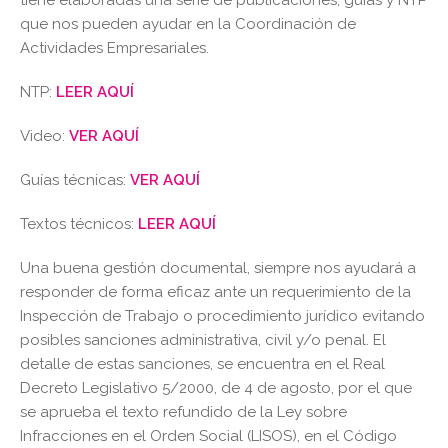
tiene elaboradas una serie de publicaciones, guías y NTP
que nos pueden ayudar en la Coordinación de
Actividades Empresariales.
NTP:
LEER AQUÍ
Video:
VER AQUÍ
Guías técnicas:
VER AQUÍ
Textos técnicos:
LEER AQUÍ
Una buena gestión documental, siempre nos ayudará a
responder de forma eficaz ante un requerimiento de la
Inspección de Trabajo o procedimiento jurídico evitando
posibles sanciones administrativa, civil y/o penal. El
detalle de estas sanciones, se encuentra en el Real
Decreto Legislativo 5/2000, de 4 de agosto, por el que
se aprueba el texto refundido de la Ley sobre
Infracciones en el Orden Social (LISOS), en el Código