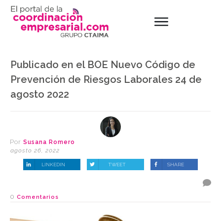
Publicado en el BOE Nuevo Código de
Prevención de Riesgos Laborales 24 de
agosto 2022
Por
Susana Romero
agosto 26, 2022
LINKEDIN
TWEET
SHARE
0
Comentarios