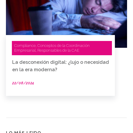
Compliance
Conceptos de la Coordinación
,
Empresarial
Responsables de la CAE
,
La desconexión digital: ¿lujo o necesidad
en la era moderna?
22/08/2024
LO MÁS LEIDO