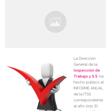
La Dirección
General de la
lnspección de
Trabajo y S.S
. ha
hecho público el
INFORME ANUAL
de la ITSS
correspondiente
al año 2011. El