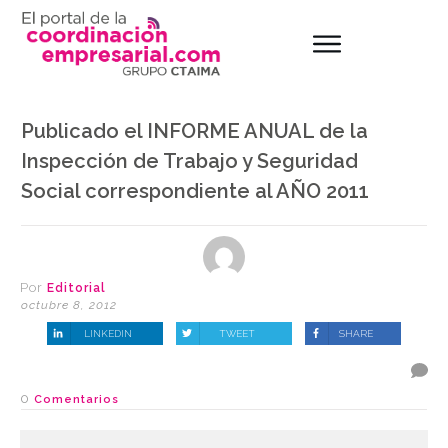
Publicado el INFORME ANUAL de la
Inspección de Trabajo y Seguridad
Social correspondiente al AÑO 2011
Por
Editorial
octubre 8, 2012
LINKEDIN
TWEET
SHARE
0
Comentarios