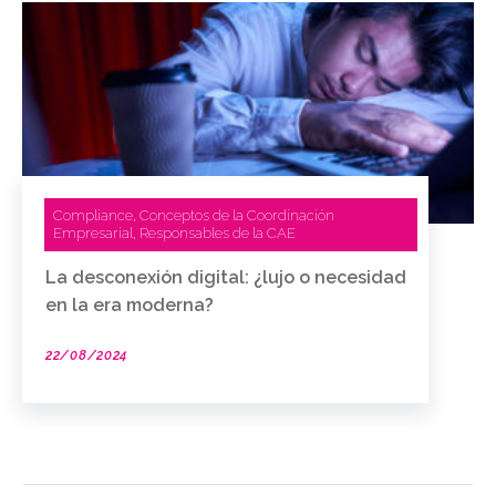
Compliance
Conceptos de la Coordinación
,
Empresarial
Responsables de la CAE
,
La desconexión digital: ¿lujo o necesidad
en la era moderna?
22/08/2024