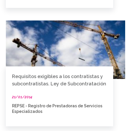
Requisitos exigibles a los contratistas y
subcontratistas. Ley de Subcontratación
21/01/2014
REPSE - Registro de Prestadoras de Servicios
Especializados