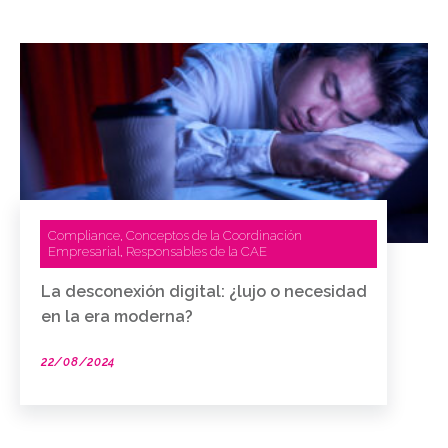
Compliance
Conceptos de la Coordinación
,
Empresarial
Responsables de la CAE
,
La desconexión digital: ¿lujo o necesidad
en la era moderna?
22/08/2024