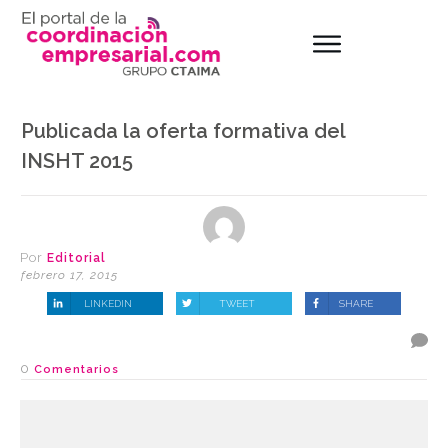
Publicada la oferta formativa del
INSHT 2015
Por
Editorial
febrero 17, 2015
LINKEDIN
TWEET
SHARE
0
Comentarios