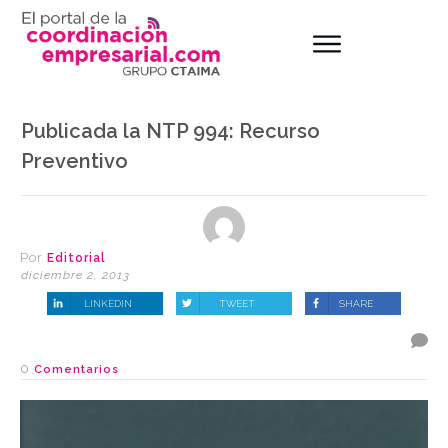
Publicada la NTP 994: Recurso
Preventivo
Por
Editorial
diciembre 2, 2013
LINKEDIN
TWEET
SHARE
0
Comentarios