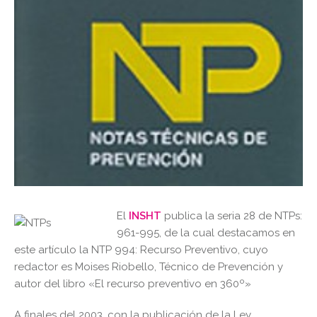
El
INSHT
publica la seria 28 de NTPs:
961-995, de la cual destacamos en
este artículo la NTP 994: Recurso Preventivo, cuyo
redactor es Moises Riobello, Técnico de Prevención y
autor del libro «El recurso preventivo en 360º»
A finales del 2003, con la publicación de la Ley