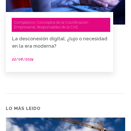
Compliance
Conceptos de la Coordinación
,
Empresarial
Responsables de la CAE
,
La desconexión digital: ¿lujo o necesidad
en la era moderna?
22/08/2024
LO MÁS LEIDO