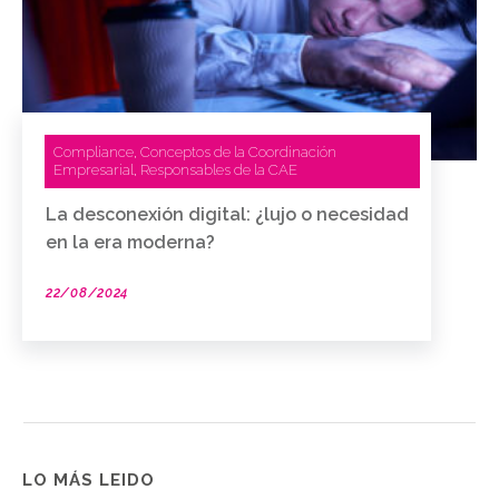
Compliance
Conceptos de la Coordinación
,
Empresarial
Responsables de la CAE
,
La desconexión digital: ¿lujo o necesidad
en la era moderna?
22/08/2024
LO MÁS LEIDO