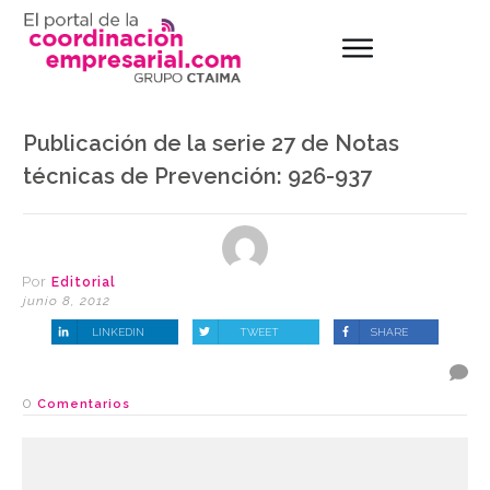
Publicación de la serie 27 de Notas
técnicas de Prevención: 926-937
Por
Editorial
junio 8, 2012
LINKEDIN
TWEET
SHARE
0
Comentarios