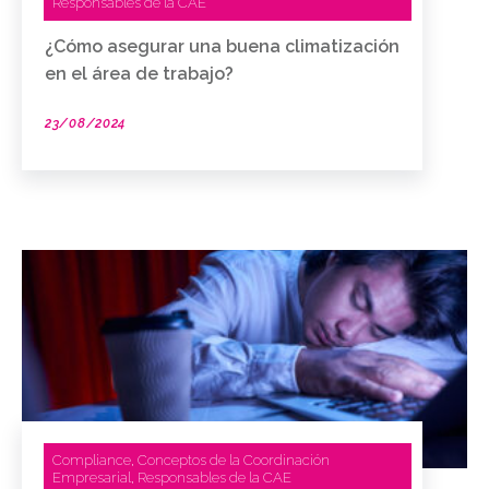
Responsables de la CAE
¿Cómo asegurar una buena climatización
en el área de trabajo?
23/08/2024
Compliance
Conceptos de la Coordinación
,
Empresarial
Responsables de la CAE
,