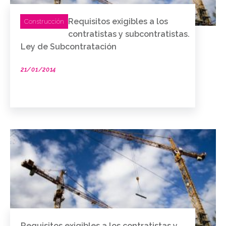
Requisitos exigibles a los
Construcción
contratistas y subcontratistas.
Ley de Subcontratación
21/01/2014
Requisitos exigibles a los contratistas y