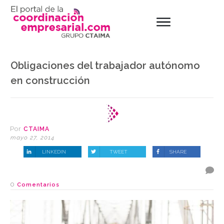
Obligaciones del trabajador autónomo
en construcción
Por
CTAIMA
mayo 27, 2014
LINKEDIN
TWEET
SHARE
0
Comentarios