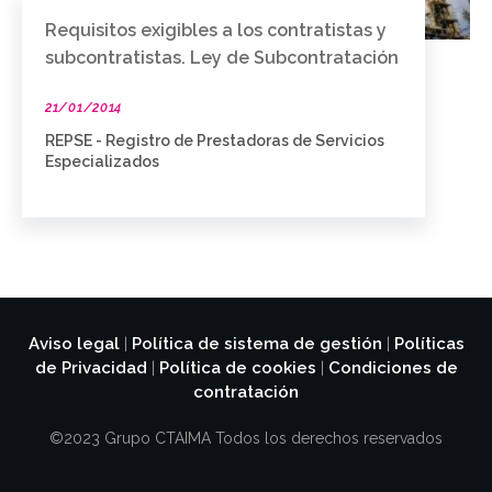
Requisitos exigibles a los contratistas y
subcontratistas. Ley de Subcontratación
21/01/2014
REPSE - Registro de Prestadoras de Servicios
Especializados
Aviso legal
Política de sistema de gestión
Políticas
|
|
de Privacidad
Política de cookies
Condiciones de
|
|
contratación
©2023 Grupo CTAIMA Todos los derechos reservados