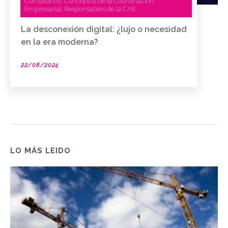
Compliance
Conceptos de la Coordinación
,
Empresarial
Responsables de la CAE
,
La desconexión digital: ¿lujo o necesidad
en la era moderna?
22/08/2024
LO MÁS LEIDO