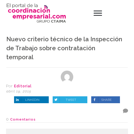
Nuevo criterio técnico de la Inspección
de Trabajo sobre contratación
temporal
Por
Editorial
abril 19, 2015
LINKEDIN
TWEET
SHARE
0
Comentarios