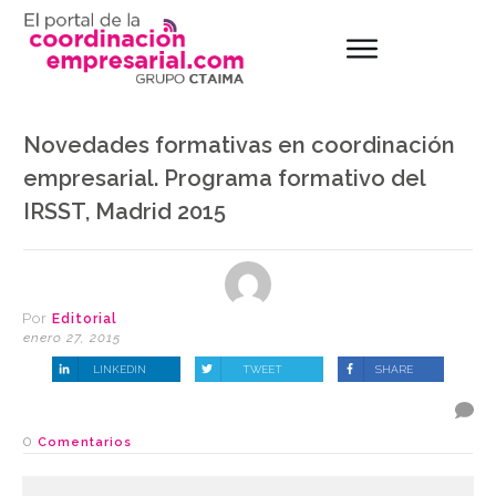
Novedades formativas en coordinación
empresarial. Programa formativo del
IRSST, Madrid 2015
Por
Editorial
enero 27, 2015
LINKEDIN
TWEET
SHARE
0
Comentarios