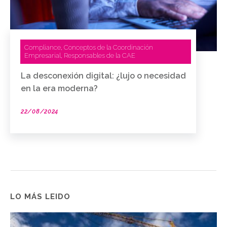
Compliance
Conceptos de la Coordinación
,
Empresarial
Responsables de la CAE
,
La desconexión digital: ¿lujo o necesidad
en la era moderna?
22/08/2024
LO MÁS LEIDO