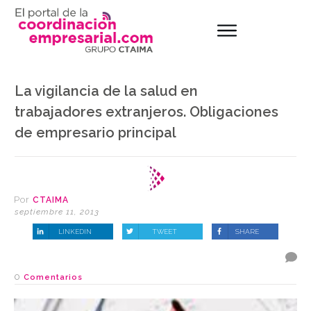
La vigilancia de la salud en
trabajadores extranjeros. Obligaciones
de empresario principal
Por
CTAIMA
septiembre 11, 2013
LINKEDIN
TWEET
SHARE
0
Comentarios