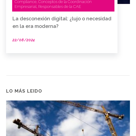
Compliance
Conceptos de la Coordinación
,
Empresarial
Responsables de la CAE
,
La desconexión digital: ¿lujo o necesidad
en la era moderna?
22/08/2024
LO MÁS LEIDO