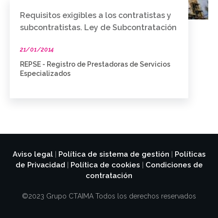
Requisitos exigibles a los contratistas y
subcontratistas. Ley de Subcontratación
21/01/2014
REPSE - Registro de Prestadoras de Servicios
Especializados
Aviso legal
Política de sistema de gestión
Políticas
|
|
de Privacidad
Política de cookies
Condiciones de
|
|
contratación
©2023 Grupo CTAIMA Todos los derechos reservados