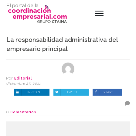
La responsabilidad administrativa del
empresario principal
Por
Editorial
diciembre 27, 2011
LINKEDIN
TWEET
SHARE
0
Comentarios