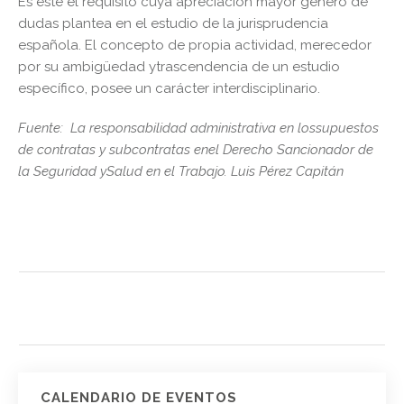
Es éste el requisito cuya apreciación mayor género de
dudas plantea en el estudio de la jurisprudencia
española. El concepto de propia actividad, merecedor
por su ambigüedad ytrascendencia de un estudio
específico, posee un carácter interdisciplinario.
Fuente: La responsabilidad administrativa en lossupuestos
de contratas y subcontratas enel Derecho Sancionador de
la Seguridad ySalud en el Trabajo. Luis Pérez Capitán
CALENDARIO DE EVENTOS