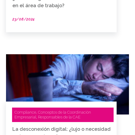
en el área de trabajo?
23/08/2024
Compliance
Conceptos de la Coordinación
,
Empresarial
Responsables de la CAE
,
La desconexión digital: ¿lujo o necesidad