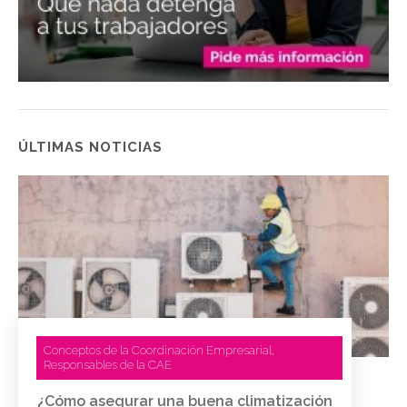
ÚLTIMAS NOTICIAS
Conceptos de la Coordinación Empresarial
,
Responsables de la CAE
¿Cómo asegurar una buena climatización