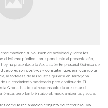
ense mantiene su volumen de actividad y lidera las
n el informe público correspondiente al presente año,
e hoy ha presentado la Asociación Empresarial Química de
indicadores son positivos y constatan que, aun cuando la
a, la fortaleza de la industria química en Tarragona
endo un crecimiento moderado pero continuado. El
cia Girona, ha sido el responsable de presentar el
conómica, pero también laboral, medioambiental y social
s como la reclamación conjunta del tercer hilo -vía