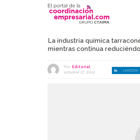
La industria química tarraco
mientras continua reduciénd
Por
Editorial
LINKEDIN
octubre 17, 2012