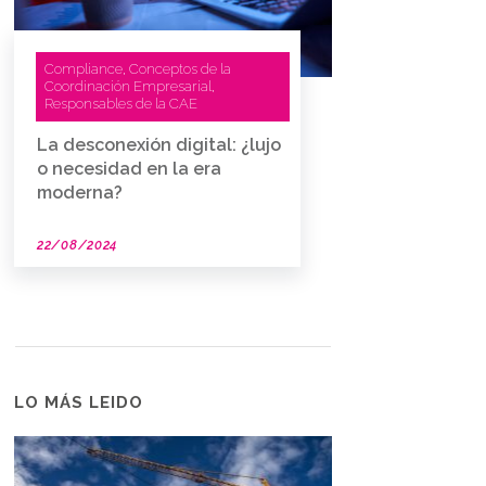
Compliance
Conceptos de la
,
Coordinación Empresarial
,
Responsables de la CAE
La desconexión digital: ¿lujo
o necesidad en la era
moderna?
22/08/2024
LO MÁS LEIDO