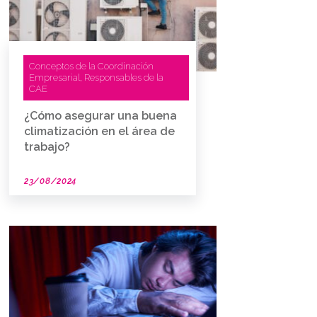
Conceptos de la Coordinación
Empresarial
Responsables de la
,
CAE
¿Cómo asegurar una buena
climatización en el área de
trabajo?
23/08/2024