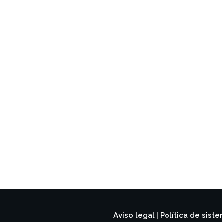
Aviso legal
Política de sist
|