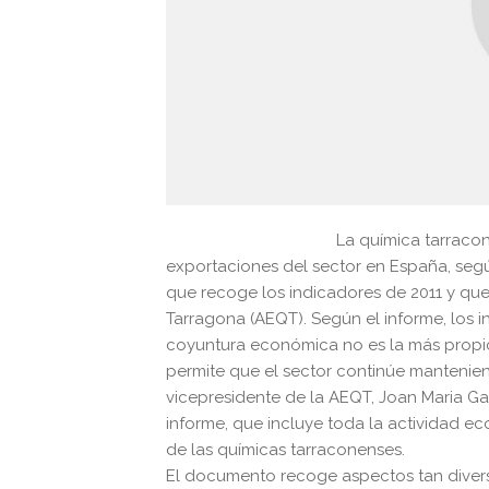
La química tarracon
exportaciones del sector en España, segú
que recoge los indicadores de 2011 y qu
Tarragona (AEQT). Según el informe, los 
coyuntura económica no es la más propici
permite que el sector continúe manteni
vicepresidente de la AEQT, Joan Maria Gar
informe, que incluye toda la actividad e
de las químicas tarraconenses.
El documento recoge aspectos tan diverso