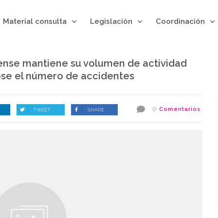
Material consulta
Legislación
Coordinación
nense mantiene su volumen de actividad
ose el número de accidentes
0
Comentarios
TWEET
SHARE