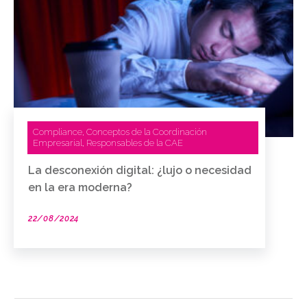
Compliance
Conceptos de la Coordinación
,
Empresarial
Responsables de la CAE
,
La desconexión digital: ¿lujo o necesidad
en la era moderna?
22/08/2024