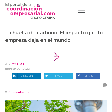
La huella de carbono: El impacto que tu
empresa deja en el mundo
Por
CTAIMA
agosto 22, 2024
LINKEDIN
TWEET
SHARE
0
Comentarios