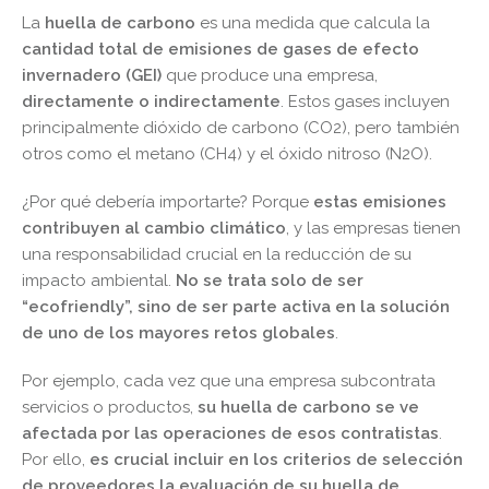
La
huella de carbono
es una medida que calcula la
cantidad total de emisiones de gases de efecto
invernadero (GEI)
que produce una empresa,
directamente o indirectamente
. Estos gases incluyen
principalmente dióxido de carbono (CO2), pero también
otros como el metano (CH4) y el óxido nitroso (N2O).
¿Por qué debería importarte? Porque
estas emisiones
contribuyen al cambio climático
, y las empresas tienen
una responsabilidad crucial en la reducción de su
impacto ambiental.
No se trata solo de ser
“ecofriendly”, sino de ser parte activa en la solución
de uno de los mayores retos globales
.
Por ejemplo, cada vez que una empresa subcontrata
servicios o productos,
su huella de carbono se ve
afectada por las operaciones de esos contratistas
.
Por ello,
es crucial incluir en los criterios de selección
de proveedores la evaluación de su huella de