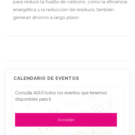
para reducir la huella de carbono, como la eficiencia
energética y la reducción de residuos, también
generan ahorros a largo plazo
CALENDARIO DE EVENTOS
Consulta AQUÍ todos los eventos que tenemos
disponibles para ti.
Acceder