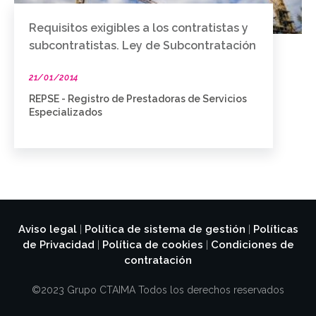
Requisitos exigibles a los contratistas y
subcontratistas. Ley de Subcontratación
21/01/2014
REPSE - Registro de Prestadoras de Servicios
Especializados
Aviso legal
Política de sistema de gestión
Políticas
|
|
de Privacidad
Política de cookies
Condiciones de
|
|
contratación
©2023 Grupo CTAIMA Todos los derechos reservados