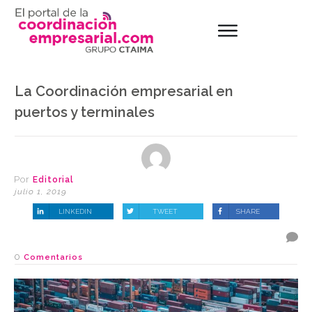
La Coordinación empresarial en
puertos y terminales
Por
Editorial
julio 1, 2019
LINKEDIN
TWEET
SHARE
0
Comentarios