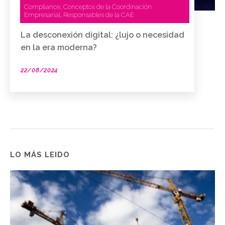
Compliance
Conceptos de la Coordinación
,
Empresarial
Responsables de la CAE
,
La desconexión digital: ¿lujo o necesidad
en la era moderna?
22/08/2024
LO MÁS LEIDO