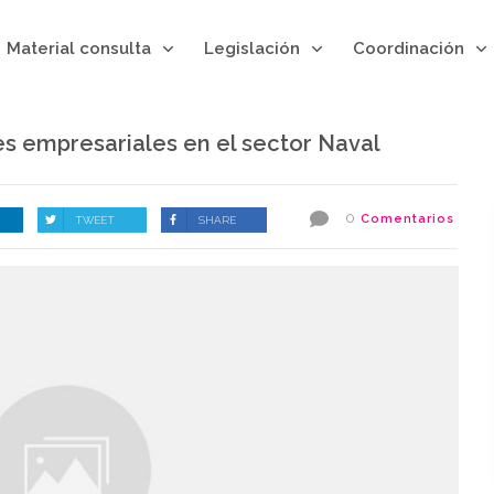
Material consulta
Legislación
Coordinación
s empresariales en el sector Naval
0
Comentarios
TWEET
SHARE