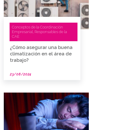
Conceptos de la Coordinación
Empresarial
Responsables de la
,
CAE
¿Cómo asegurar una buena
climatización en el área de
trabajo?
23/08/2024