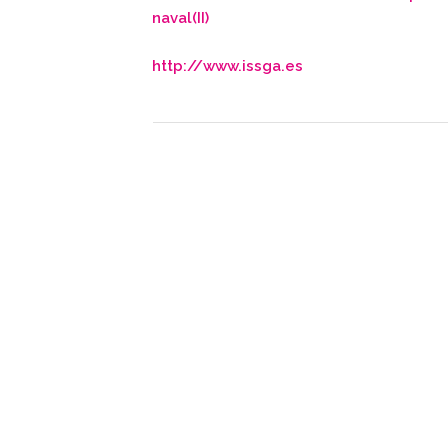
naval(II)
http://www.issga.es