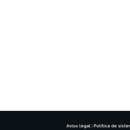
Aviso legal
Política de sist
|