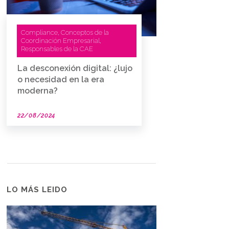
Compliance
Conceptos de la
,
Coordinación Empresarial
,
Responsables de la CAE
La desconexión digital: ¿lujo
o necesidad en la era
moderna?
22/08/2024
LO MÁS LEIDO