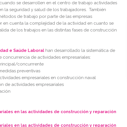
uando se desarrollen en el centro de trabajo actividades
 en la seguridad y salud de los trabajadores. También
 métodos de trabajo por parte de las empresas
er en cuenta la complejidad de la actividad en cuanto se
alida de los trabajos en las distintas fases de construcción
ridad e Saúde Laboral
han desarrollado la sistemática de
te concurrencia de actividades empresariales:
principal/concurrrente
 medidas preventivas
ctividades empresariales en construcción naval
ón de actividades empresariales
ación
iales en las actividades de construcción y reparación
iales en las actividades de construcción y reparación