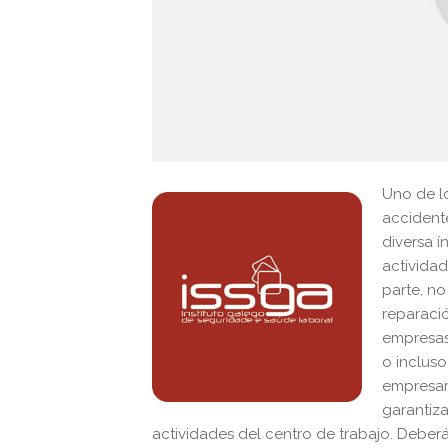
Uno de l
accidente
diversa í
actividad
parte, no
reparació
empresas
o incluso
empresar
garantiza
actividades del centro de trabajo. Debe