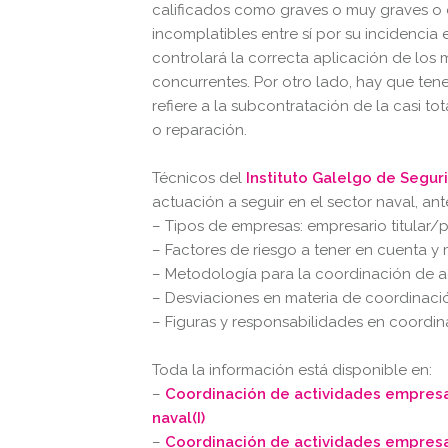
calificados como graves o muy graves o c
incomplatibles entre sí por su incidencia
controlará la correcta aplicación de los
concurrentes. Por otro lado, hay que ten
refiere a la subcontratación de la casi tot
o reparación.
Técnicos del
Instituto Galelgo de Segu
actuación a seguir en el sector naval, an
– Tipos de empresas: empresario titular/
– Factores de riesgo a tener en cuenta y
– Metodología para la coordinación de a
– Desviaciones en materia de coordinaci
– Figuras y responsabilidades en coordin
Toda la información está disponible en:
–
Coordinación de actividades empresar
naval(I)
–
Coordinación de actividades empresar