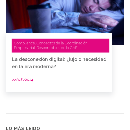
Compliance
Conceptos de la Coordinación
,
Empresarial
Responsables de la CAE
,
La desconexión digital: ¿lujo o necesidad
en la era moderna?
22/08/2024
LO MÁS LEIDO