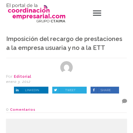
Imposición del recargo de prestaciones
a la empresa usuaria y no a la ETT
Por
Editorial
enero 3, 2012
LINKEDIN
TWEET
SHARE
0
Comentarios