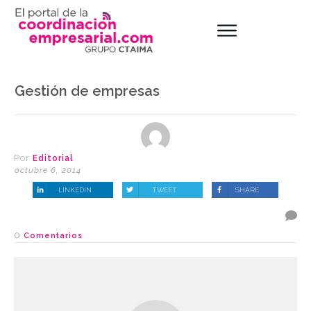
Gestión de empresas
Por
Editorial
octubre 6, 2014
LINKEDIN
TWEET
SHARE
0
Comentarios