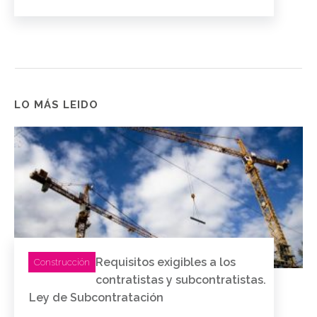
LO MÁS LEIDO
Requisitos exigibles a los
Construcción
contratistas y subcontratistas.
Ley de Subcontratación