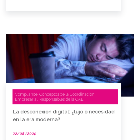
Compliance
Conceptos de la Coordinación
,
Empresarial
Responsables de la CAE
,
La desconexión digital: ¿lujo o necesidad
en la era moderna?
22/08/2024