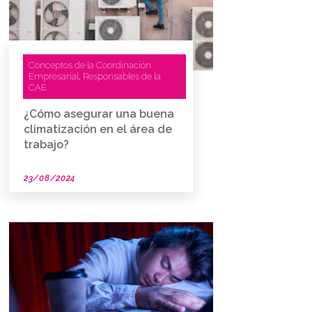
Conceptos de la Coordinación
Empresarial
Responsables de la
,
CAE
¿Cómo asegurar una buena
climatización en el área de
trabajo?
23/08/2024