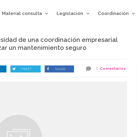
Material consulta
Legislación
Coordinación
esidad de una coordinación empresarial
zar un mantenimiento seguro
0
Comentarios
TWEET
SHARE