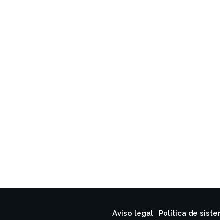
Aviso legal
Política de sist
|