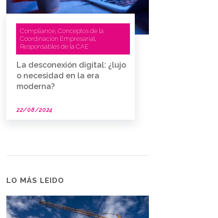
Compliance
Conceptos de la
,
Coordinación Empresarial
,
Responsables de la CAE
La desconexión digital: ¿lujo
o necesidad en la era
moderna?
22/08/2024
LO MÁS LEIDO