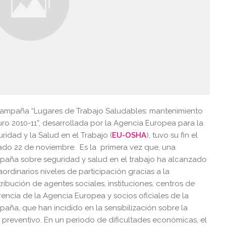
ampaña “Lugares de Trabajo Saludables: mantenimiento
ro 2010-11”, desarrollada por la Agencia Europea para la
ridad y la Salud en el Trabajo (
EU-OSHA
), tuvo su fin el
do 22 de noviembre. Es la primera vez que, una
aña sobre seguridad y salud en el trabajo ha alcanzado
aordinarios niveles de participación gracias a la
ribución de agentes sociales, instituciones, centros de
rencia de la Agencia Europea y socios oficiales de la
aña, que han incidido en la sensibilización sobre la
preventivo. En un periodo de dificultades económicas, el