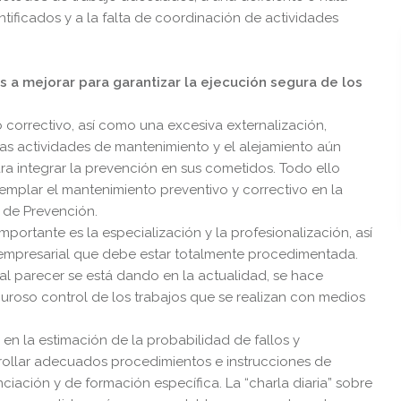
ntificados y a la falta de coordinación de actividades
 a mejorar para garantizar la ejecución segura de los
 correctivo, así como una excesiva externalización,
as actividades de mantenimiento y el alejamiento aún
ra integrar la prevención en sus cometidos. Todo ello
mplar el mantenimiento preventivo y correctivo en la
n de Prevención.
importante es la especialización y la profesionalización, así
mpresarial que debe estar totalmente procedimentada.
 al parecer se está dando en la actualidad, se hace
iguroso control de los trabajos que se realizan con medios
 en la estimación de la probabilidad de fallos y
rollar adecuados procedimientos e instrucciones de
iación y de formación específica. La “charla diaria” sobre