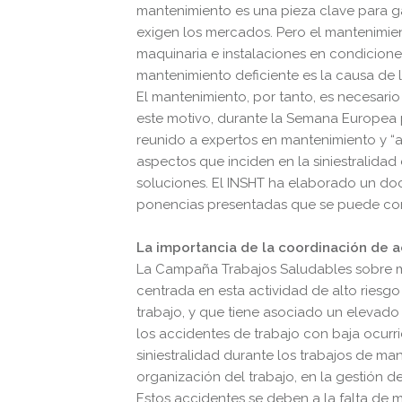
mantenimiento es una pieza clave para gar
exigen los mercados. Pero el mantenimie
maquinaria e instalaciones en condicione
mantenimiento deficiente es la causa de 
El mantenimiento, por tanto, es necesario
este motivo, durante la Semana Europea p
reunido a expertos en mantenimiento y “ac
aspectos que inciden en la siniestralida
soluciones. El INSHT ha elaborado un do
ponencias presentadas que se puede con
La importancia de la coordinación de 
La Campaña Trabajos Saludables sobre m
centrada en esta actividad de alto riesgo
trabajo, y que tiene asociado un elevado 
los accidentes de trabajo con baja ocurri
siniestralidad durante los trabajos de ma
organización del trabajo, en la gestión d
Estos accidentes se deben a la falta de 