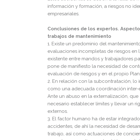
información y formación, a riesgos no ide
empresariales.
Conclusiones de los expertos. Aspectos
trabajos de mantenimiento
1. Existe un predominio del mantenimiento
evaluaciones incompletas de riesgos en l
existente entre mandos y trabajadores pa
pone de manifiesto la necesidad de conte
evaluación de riesgos y en el propio Pla
2. En relación con la subcontratación, lo 
como una adecuada coordinación inter-e
Ante un abuso en la externalización, que
necesario establecer límites y llevar un r
externos.
3. El factor humano ha de estar integrado
accidentes, de ahí la necesidad de desar
trabajo, así como actuaciones de concienc