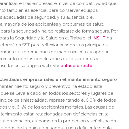
antizar, en las empresas, el nivel de competitividad que
nto también es esencial para conservar equipos,
s adecuadas de seguridad, y su ausencia o el
la mayoría de los accidentes y problemas de salud.
 para la seguridad y ha de realizarse de forma segura. Por
ara la Seguridad y la Salud en el Trabajo, el
INSHT
ha
tores” en SST para reflexionar sobre los principales
d durante las operaciones de mantenimiento, y aportar
cumento con las conclusiones de los expertos y
sultar en su página web. Ver
enlace directo
actividades empresariales en el mantenimiento seguro
antenimiento seguro y preventivo ha estado está
 que se lleva a cabo en todos los sectores y lugares de
índice de siniestralidad, representando el 6,6% de todos
dos y el 6,5% de los accidentes mortales. Las causas de
ntenimiento están relacionadas con deficiencias en la
e la prevención, así como en la protección y señalización.
métodos de trabajo adecuados, a una deficiente o nula