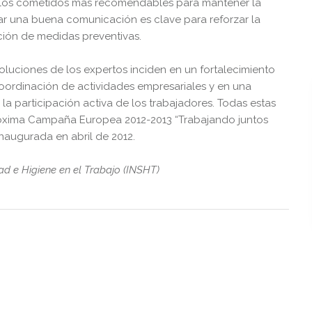
 los cometidos más recomendables para mantener la
ar una buena comunicación es clave para reforzar la
ción de medidas preventivas.
uciones de los expertos inciden en un fortalecimiento
 coordinación de actividades empresariales y en una
a participación activa de los trabajadores. Todas estas
óxima Campaña Europea 2012-2013 “Trabajando juntos
inaugurada en abril de 2012.
ad e Higiene en el Trabajo (INSHT)