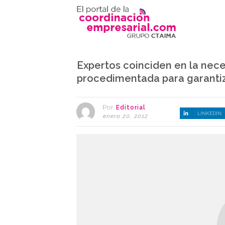
Expertos coinciden en la nec
procedimentada para garanti
Por
Editorial
LINKEDIN
enero 20, 2012