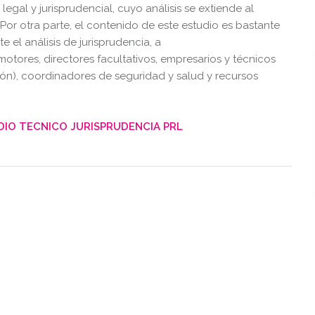
 legal y jurisprudencial, cuyo análisis se extiende al
l. Por otra parte, el contenido de este estudio es bastante
el análisis de jurisprudencia, a
otores, directores facultativos, empresarios y técnicos
ión), coordinadores de seguridad y salud y recursos
DIO TECNICO JURISPRUDENCIA PRL