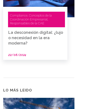
Compliance
Conceptos de la
,
Coordinación Empresarial
,
Responsables de la CAE
La desconexión digital: ¿lujo
o necesidad en la era
moderna?
22/08/2024
LO MÁS LEIDO