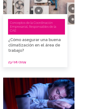
Conceptos de la Coordinación
Empresarial
Responsables de la
,
CAE
¿Cómo asegurar una buena
climatización en el área de
trabajo?
23/08/2024