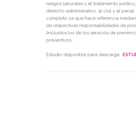
riesgos
laborales y el tratamiento jurídico,
derecho
administrativo, al civil y al pena
completo ya que hace referencia mediante 
las
respectivas
responsabilidades de prom
(incluidos
los de los servicios de prevenc
preventivos.
Estudio disponible para descarga:
ESTU