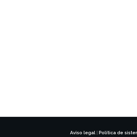
Aviso legal
Política de sist
|