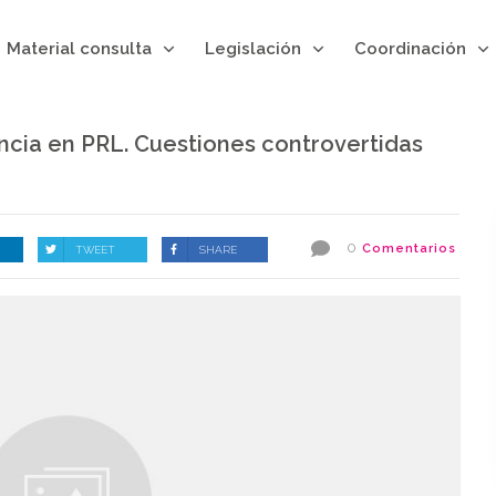
Material consulta
Legislación
Coordinación
ncia en PRL. Cuestiones controvertidas
0
Comentarios
TWEET
SHARE