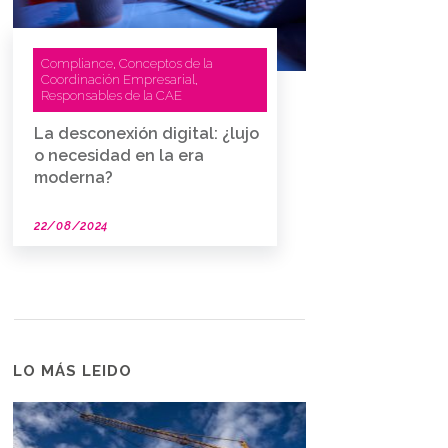
Compliance
Conceptos de la
,
Coordinación Empresarial
,
Responsables de la CAE
La desconexión digital: ¿lujo
o necesidad en la era
moderna?
22/08/2024
LO MÁS LEIDO