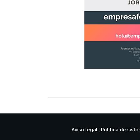
Aviso legal
Política de sist
|