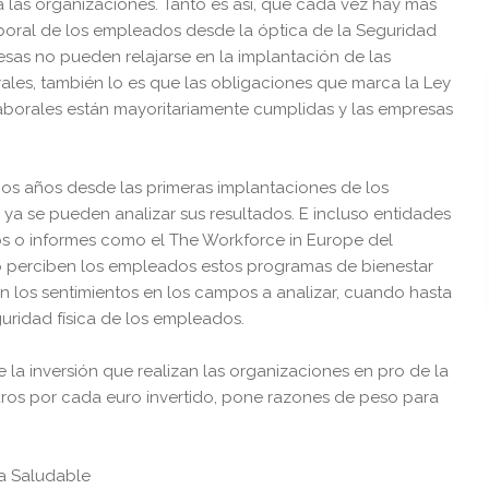
 las organizaciones. Tanto es así, que cada vez hay más
aboral de los empleados desde la óptica de la Seguridad
resas no pueden relajarse en la implantación de las
les, también lo es que las obligaciones que marca la Ley
aborales están mayoritariamente cumplidas y las empresas
s años desde las primeras implantaciones de los
a se pueden analizar sus resultados. E incluso entidades
s o informes como el The Workforce in Europe del
 perciben los empleados estos programas de bienestar
én los sentimientos en los campos a analizar, cuando hasta
uridad física de los empleados.
la inversión que realizan las organizaciones en pro de la
euros por cada euro invertido, pone razones de peso para
sa Saludable