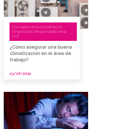
Conceptos de la Coordinación
Empresarial
Responsables de la
,
CAE
¿Cómo asegurar una buena
climatización en el área de
trabajo?
23/08/2024