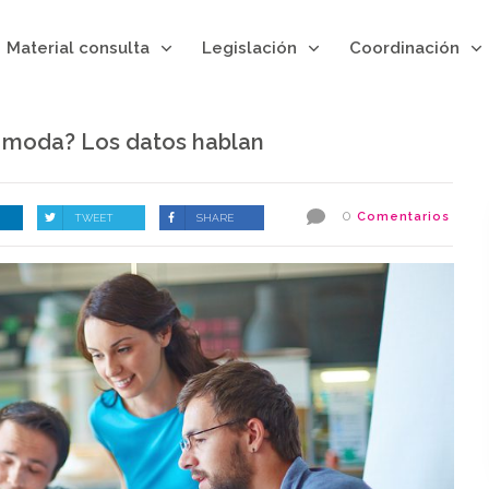
Material consulta
Legislación
Coordinación
 moda? Los datos hablan
0
Comentarios
TWEET
SHARE