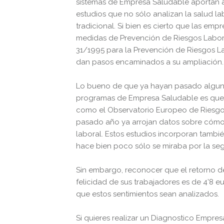
sistemas de Empresa Saludable aportan a
estudios que no sólo analizan la salud l
tradicional. Si bien es cierto que las emp
medidas de Prevención de Riesgos Labora
31/1995 para la Prevención de Riesgos L
dan pasos encaminados a su ampliación.
Lo bueno de que ya hayan pasado alguno
programas de Empresa Saludable es que y
como el Observatorio Europeo de Riesgo
pasado año ya arrojan datos sobre cómo
laboral. Estos estudios incorporan tambi
hace bien poco sólo se miraba por la seg
Sin embargo, reconocer que el retorno de 
felicidad de sus trabajadores es de 4’8 
que estos sentimientos sean analizados.
Si quieres realizar un Diagnostico Empre