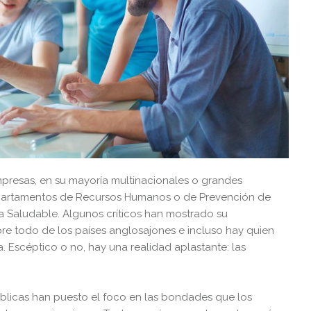
resas, en su mayoría multinacionales o grandes
epartamentos de Recursos Humanos o de Prevención de
 Saludable. Algunos críticos han mostrado su
bre todo de los países anglosajones e incluso hay quien
. Escéptico o no, hay una realidad aplastante: las
úblicas han puesto el foco en las bondades que los