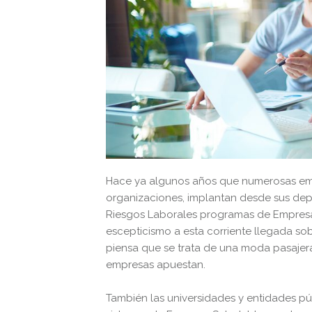
Hace ya algunos años que numerosas emp
organizaciones, implantan desde sus d
Riesgos Laborales programas de Empresa
escepticismo a esta corriente llegada so
piensa que se trata de una moda pasajera
empresas apuestan.
También las universidades y entidades p