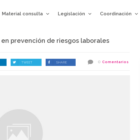
Material consulta
Legislación
Coordinación
en prevención de riesgos laborales
0
Comentarios
TWEET
SHARE