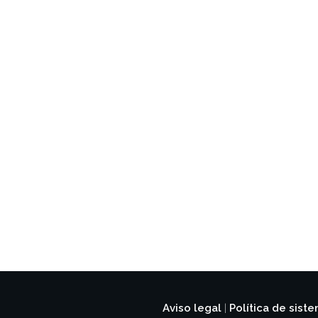
Aviso legal
Política de sist
|