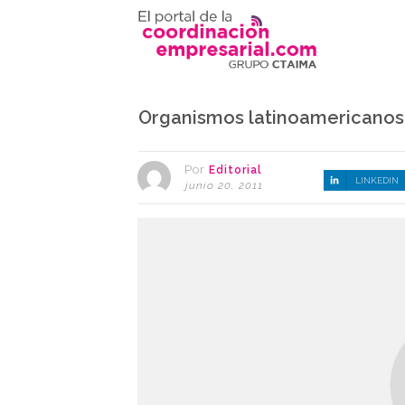
Organismos latinoamericanos 
Por
Editorial
LINKEDIN
junio 20, 2011