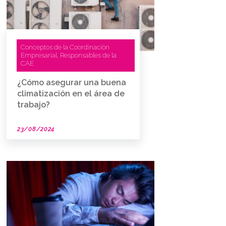
Conceptos de la Coordinación
Empresarial
Responsables de la
,
CAE
¿Cómo asegurar una buena
climatización en el área de
trabajo?
23/08/2024