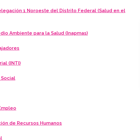
legación 1 Noroeste del Distrito Federal (Salud en el
edio Ambiente para la Salud (Inapmas)
bajadores
ial (INTI)
 Social
 Empleo
ación de Recursos Humanos
l