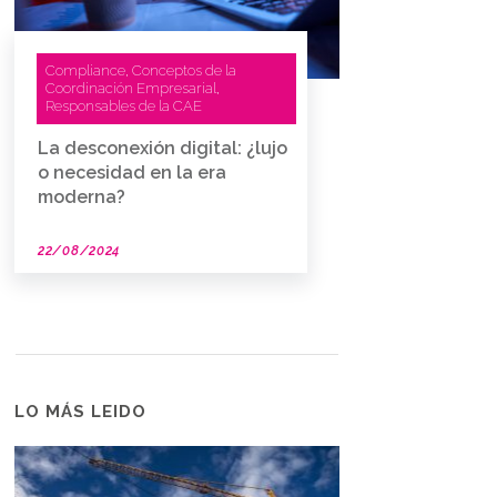
Compliance
Conceptos de la
,
Coordinación Empresarial
,
Responsables de la CAE
La desconexión digital: ¿lujo
o necesidad en la era
moderna?
22/08/2024
LO MÁS LEIDO