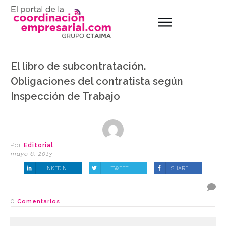
El libro de subcontratación.
Obligaciones del contratista según
Inspección de Trabajo
Por
Editorial
mayo 6, 2013
LINKEDIN
TWEET
SHARE
0
Comentarios