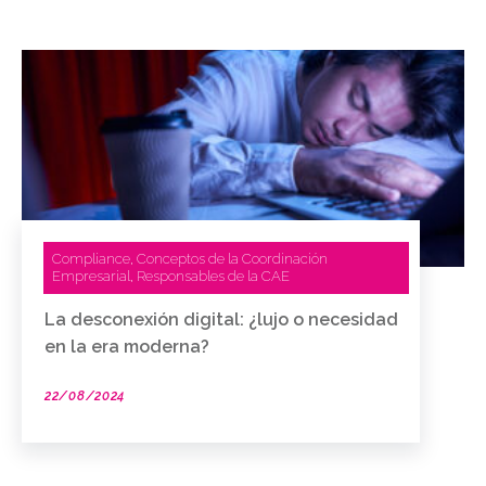
Compliance
Conceptos de la Coordinación
,
Empresarial
Responsables de la CAE
,
La desconexión digital: ¿lujo o necesidad
en la era moderna?
22/08/2024