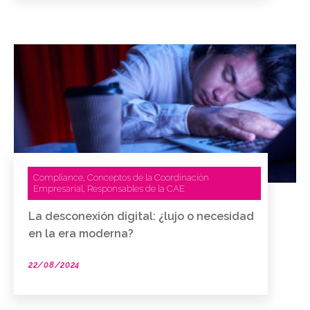
Compliance
Conceptos de la Coordinación
,
Empresarial
Responsables de la CAE
,
La desconexión digital: ¿lujo o necesidad
en la era moderna?
22/08/2024