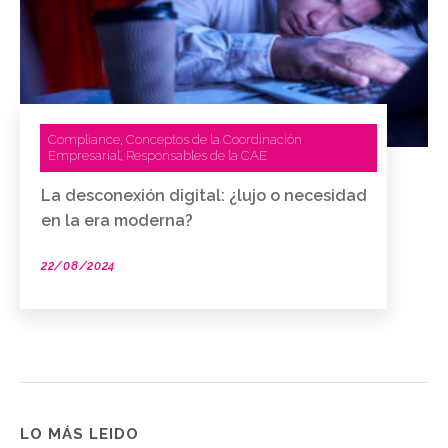
Compliance
Conceptos de la Coordinación
,
Empresarial
Responsables de la CAE
,
La desconexión digital: ¿lujo o necesidad
en la era moderna?
22/08/2024
LO MÁS LEIDO