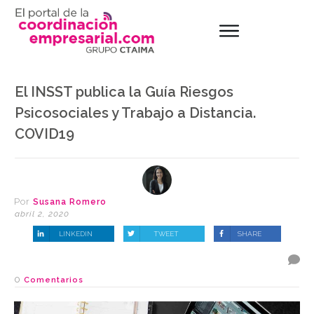
El INSST publica la Guía Riesgos
Psicosociales y Trabajo a Distancia.
COVID19
Por
Susana Romero
abril 2, 2020
LINKEDIN
TWEET
SHARE
0
Comentarios