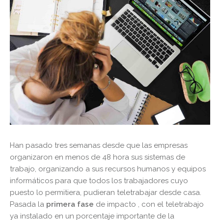
Han pasado tres semanas desde que las empresas
organizaron en menos de 48 hora sus sistemas de
trabajo, organizando a sus recursos humanos y equipos
informáticos para que todos los trabajadores cuyo
puesto lo permitiera, pudieran teletrabajar desde casa.
Pasada la
primera fase
de impacto , con el teletrabajo
ya instalado en un porcentaje importante de la