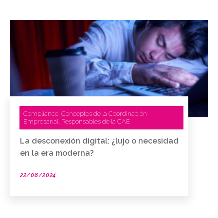
Compliance
Conceptos de la Coordinación
,
Empresarial
Responsables de la CAE
,
La desconexión digital: ¿lujo o necesidad
en la era moderna?
22/08/2024