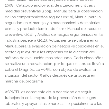
2008), Catálogo audiovisual de situaciones críticas y
medidas preventivas (2009), Manual para la observación
de los comportamientos seguros (2010), Manual para la
seguridad en el manejo y almacenamiento de materias
primas y producto terminado (2011), Manual del recurso
preventivo (2011) y Análisis de riesgos ergonómicos en la
industria papelera (2012). Actualmente se trabaja en un
Manual para la evaluación de riesgos Psicosociales en el
sector, que ayude a las empresas en la elección del
método de evaluación más adecuado. Cada cinco años
se realiza una reevaluación, por lo que en 2010 se llevó a
cabo el Diagnóstico +5PRL, con objeto de evaluar la
situación del sector 5 años después de la puesta en
marcha del programa.
ASPAPEL es consciente de la necesidad de seguir
trabajando en la mejora de la prevención de riesgos
laborales y apoyar a las empresas –especialmente a las