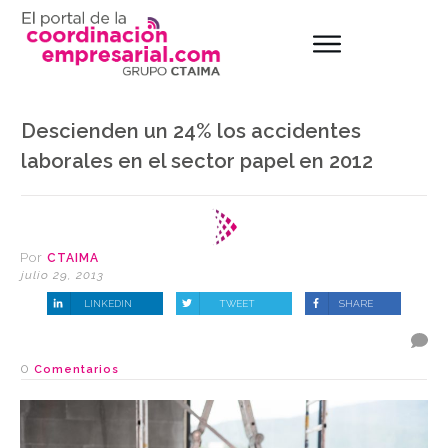
Descienden un 24% los accidentes
laborales en el sector papel en 2012
Por
CTAIMA
julio 29, 2013
LINKEDIN
TWEET
SHARE
0
Comentarios