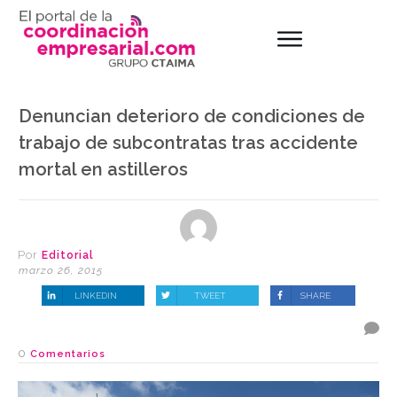
Denuncian deterioro de condiciones de
trabajo de subcontratas tras accidente
mortal en astilleros
Por
Editorial
marzo 26, 2015
LINKEDIN
TWEET
SHARE
0
Comentarios