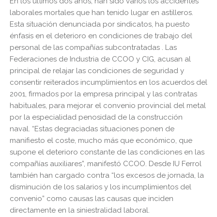
En los últimos dos años, han sido varios los accidentes
laborales mortales que han tenido lugar en astilleros.
Esta situación denunciada por sindicatos, ha puesto
énfasis en el deterioro en condiciones de trabajo del
personal de las compañías subcontratadas . Las
Federaciones de Industria de CCOO y CIG, acusan al
principal de relajar las condiciones de seguridad y
consentir reiterados incumplimientos en los acuerdos del
2001, firmados por la empresa principal y las contratas
habituales, para mejorar el convenio provincial del metal
por la especialidad penosidad de la construcción
naval.
“Estas degraciadas situaciones ponen de
manifiesto el coste, mucho más que económico, que
supone el deterioro constante de las condiciones en las
compañías auxiliares”, manifestó CCOO. Desde IU Ferrol
también han cargado contra “los excesos de jornada, la
disminución de los salarios y los incumplimientos del
convenio” como causas las causas que inciden
directamente en la siniestralidad laboral.