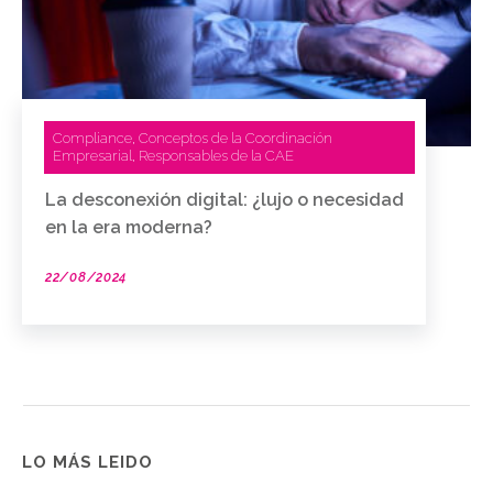
Compliance
Conceptos de la Coordinación
,
Empresarial
Responsables de la CAE
,
La desconexión digital: ¿lujo o necesidad
en la era moderna?
22/08/2024
LO MÁS LEIDO