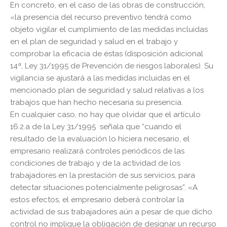
En concreto, en el caso de las obras de construcción,
«la presencia del recurso preventivo tendrá como
objeto vigilar el cumplimiento de las medidas incluidas
en el plan de seguridad y salud en el trabajo y
comprobar la eficacia de éstas (disposición adicional
14ª, Ley 31/1995 de Prevención de riesgos laborales). Su
vigilancia se ajustará a las medidas incluidas en el
mencionado plan de seguridad y salud relativas a los
trabajos que han hecho necesaria su presencia.
En cualquier caso, no hay que olvidar que el artículo
16.2.a de la Ley 31/1995 señala que “cuando el
resultado de la evaluación lo hiciera necesario, el
empresario realizará controles periódicos de las
condiciones de trabajo y de la actividad de los
trabajadores en la prestación de sus servicios, para
detectar situaciones potencialmente peligrosas”. «A
estos efectos, el empresario deberá controlar la
actividad de sus trabajadores aún a pesar de que dicho
control no implique la obligación de designar un recurso