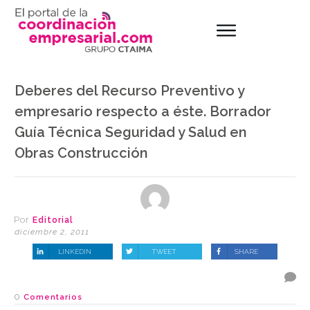
Deberes del Recurso Preventivo y
empresario respecto a éste. Borrador
Guía Técnica Seguridad y Salud en
Obras Construcción
Por
Editorial
diciembre 2, 2011
LINKEDIN
TWEET
SHARE
0
Comentarios