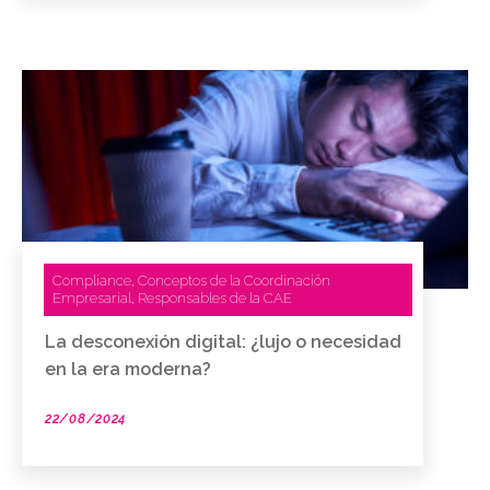
Compliance
Conceptos de la Coordinación
,
Empresarial
Responsables de la CAE
,
La desconexión digital: ¿lujo o necesidad
en la era moderna?
22/08/2024