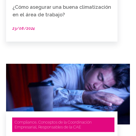
¿Cómo asegurar una buena climatización
en el área de trabajo?
23/08/2024
Compliance
Conceptos de la Coordinación
,
Empresarial
Responsables de la CAE
,