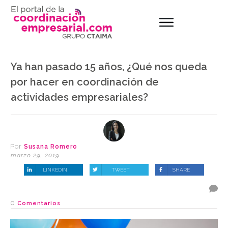
Ya han pasado 15 años, ¿Qué nos queda
por hacer en coordinación de
actividades empresariales?
Por
Susana Romero
marzo 29, 2019
LINKEDIN
TWEET
SHARE
0
Comentarios