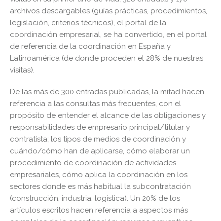
archivos descargables (guías prácticas, procedimientos,
legislación, criterios técnicos), el portal de la
coordinación empresarial, se ha convertido, en el portal
de referencia de la coordinación en España y
Latinoamérica (de donde proceden el 28% de nuestras
visitas).
De las más de 300 entradas publicadas, la mitad hacen
referencia a las consultas más frecuentes, con el
propósito de entender el alcance de las obligaciones y
responsabilidades de empresario principal/titular y
contratista; los tipos de medios de coordinación y
cuándo/cómo han de aplicarse, cómo elaborar un
procedimiento de coordinación de actividades
empresariales, cómo aplica la coordinación en los
sectores donde es más habitual la subcontratación
(construcción, industria, logística). Un 20% de los
artículos escritos hacen referencia a aspectos más