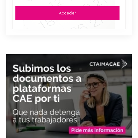
Acceder