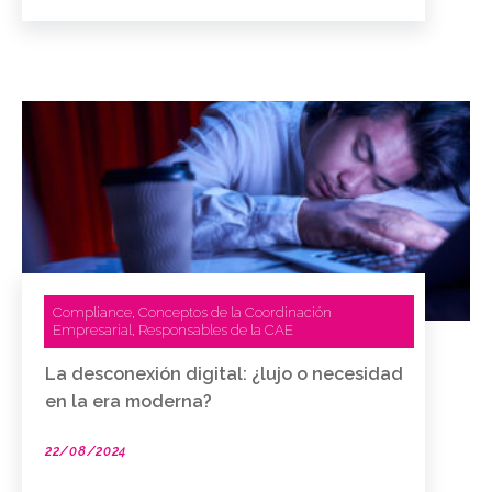
Compliance
Conceptos de la Coordinación
,
Empresarial
Responsables de la CAE
,
La desconexión digital: ¿lujo o necesidad
en la era moderna?
22/08/2024