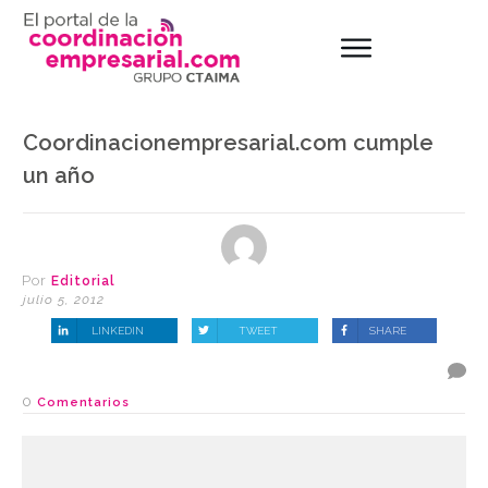
Coordinacionempresarial.com cumple
un año
Por
Editorial
julio 5, 2012
LINKEDIN
TWEET
SHARE
0
Comentarios