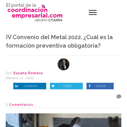
IV Convenio del Metal 2022. ¿Cuál es la
formación preventiva obligatoria?
Por
Susana Romero
febrero 21, 2022
LINKEDIN
TWEET
SHARE
3
Comentarios