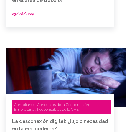
en el área de trabajo?
23/08/2024
Compliance
Conceptos de la Coordinación
,
Empresarial
Responsables de la CAE
,
La desconexión digital: ¿lujo o necesidad
en la era moderna?