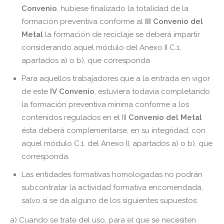
Convenio
, hubiese finalizado la totalidad de la
formación preventiva conforme al
III Convenio del
Metal
la formación de reciclaje se deberá impartir
considerando aquel módulo del Anexo II C.1,
apartados a) o b), que corresponda
Para aquellos trabajadores que a la entrada en vigor
de este
IV
Convenio
, estuviera todavía completando
la formación preventiva mínima conforme a los
contenidos regulados en el III
Convenio del Metal
ésta deberá complementarse, en su integridad, con
aquel módulo C.1. del Anexo II, apartados a) o b), que
corresponda.
Las entidades formativas homologadas no podrán
subcontratar la actividad formativa encomendada,
salvo si se da alguno de los siguientes supuestos:
a) Cuando se trate del uso, para el que se necesiten