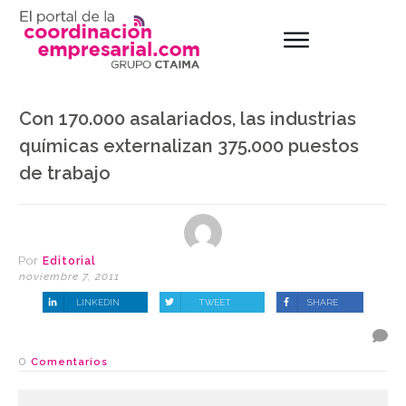
Con 170.000 asalariados, las industrias
químicas externalizan 375.000 puestos
de trabajo
Por
Editorial
noviembre 7, 2011
LINKEDIN
TWEET
SHARE
0
Comentarios