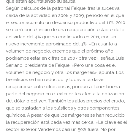
que están apuntalando su salida.
Según cálculos de la patronal Feique, tras la sucesiva
caída de la actividad en 2008 y 2009, periodo en el que
el sector acumuló un descenso productivo del 11%, 2010
se cerró con el inicio de una recuperación estable de la
actividad del 4% que ha continuado en 2011, con un
nuevo incremento aproximado del 3%. «En cuanto a
volumen de negocio, creemos que el próximo año
podríamos estar en cifras de 2007 otra vez», señala Luis
Serrano, presidente de Feique. «Pero una cosa es el
volumen de negocio y otra, los márgenes», apunta. Los
beneficios se han reducido, y todavía tardarán
recuperarse, entre otras cosas, porque al tener buena
parte del negocio en el exterior, les afecta la cotización
del dólar o del yen. También los altos precios del crudo,
que se trasladan a los plásticos y otros componentes
químicos. A pesar de que los márgenes se han reducido,
la recuperación está cada vez más cerca. «La clave es el
sector exterior. Vendemos casi un 50% fuera. No por