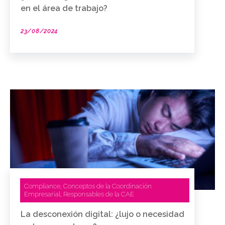
en el área de trabajo?
23/08/2024
Compliance
Conceptos de la Coordinación
,
Empresarial
Responsables de la CAE
,
La desconexión digital: ¿lujo o necesidad