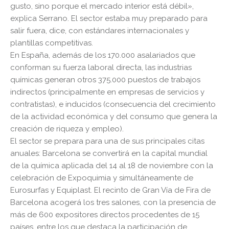
gusto, sino porque el mercado interior está débil»,
explica Serrano. El sector estaba muy preparado para
salir fuera, dice, con estándares internacionales y
plantillas competitivas.
En España, además de los 170.000 asalariados que
conforman su fuerza laboral directa, las industrias
químicas generan otros 375.000 puestos de trabajos
indirectos (principalmente en empresas de servicios y
contratistas), e inducidos (consecuencia del crecimiento
de la actividad económica y del consumo que genera la
creación de riqueza y empleo).
El sector se prepara para una de sus principales citas
anuales: Barcelona se convertirá en la capital mundial
de la química aplicada del 14 al 18 de noviembre con la
celebración de Expoquimia y simultáneamente de
Eurosurfas y Equiplast. El recinto de Gran Vía de Fira de
Barcelona acogerá los tres salones, con la presencia de
más de 600 expositores directos procedentes de 15
países, entre los que destaca la participación de